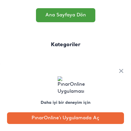
Ana Sayfaya Dön
Kategoriler
×
Daha iyi bir deneyim için
PınarOnline'ı Uygulamada Aç