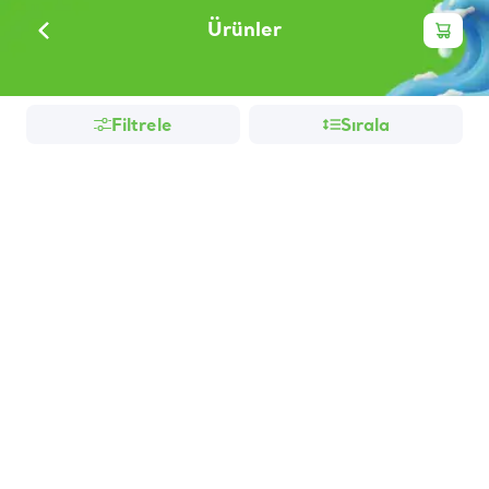
Ürünler
Filtrele
Sırala