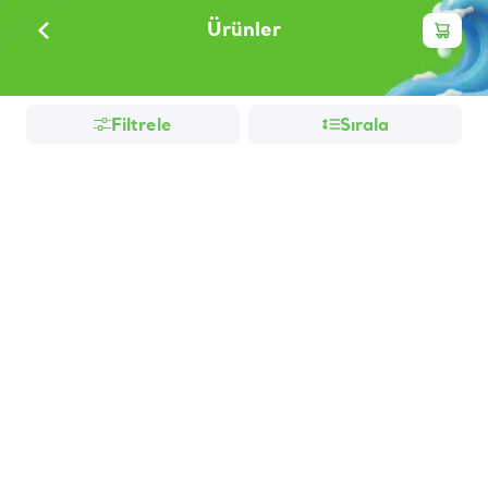
Ürünler
Filtrele
Sırala