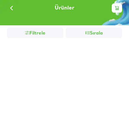
Ürünler
Filtrele
Sırala