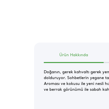
Ürün Hakkında
Doğanın, gerek kahvaltı gerek yem
dolduruyor. Sohbetlerin yegane ta
Aroması ve kokusu ile yeni nesli h
ve berrak görünümü ile sabah kahva