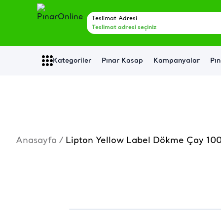
Teslimat Adresi
Teslimat adresi seçiniz
Kategoriler
Pınar Kasap
Kampanyalar
Pın
Anasayfa
/
Lipton Yellow Label Dökme Çay 10