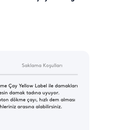
Saklama Koşulları
me Çay Yellow Label ile damakları 
esin damak tadına uyuyor. 
pton dökme çayı, hızlı dem alması 
riniz arasına alabilirsiniz. 