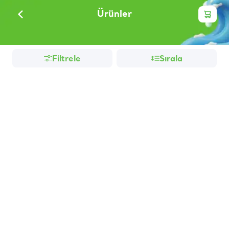
Ürünler
Filtrele
Sırala