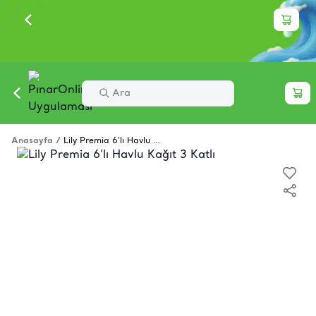
Anasayfa
/
Lily Premia 6'lı Havlu Kağıt 3 Katlı