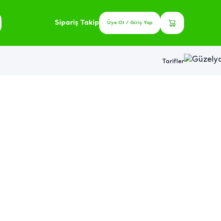
Sipariş Takip
Üye Ol / Giriş Yap
Tarifler