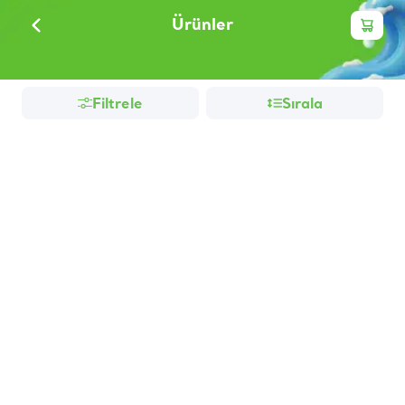
Ürünler
Filtrele
Sırala