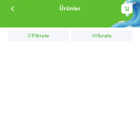
Ürünler
Filtrele
Sırala