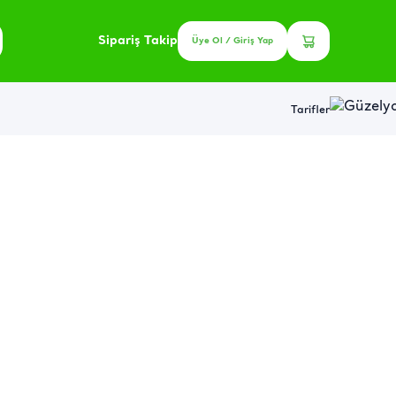
Sipariş Takip
Üye Ol / Giriş Yap
Tarifler