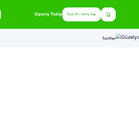
Sipariş Takip
Üye Ol / Giriş Yap
Tarifler