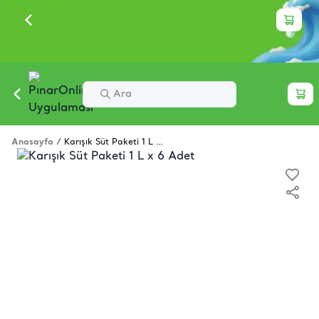
Anasayfa
/
Karışık Süt Paketi 1 L x 6 Adet