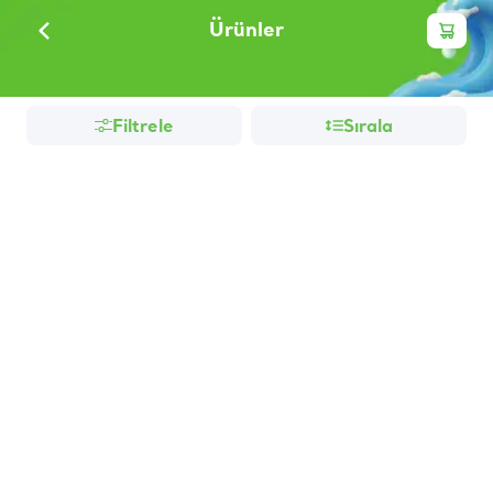
Ürünler
Filtrele
Sırala