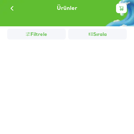
Ürünler
Filtrele
Sırala