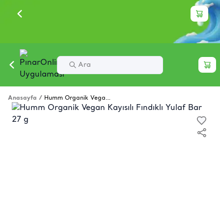
Anasayfa
/
Humm Organik Vegan Kayısılı Fındıklı Yulaf Bar 27 g