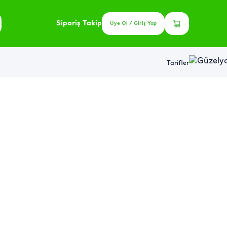
Sipariş Takip
Üye Ol / Giriş Yap
Tarifler