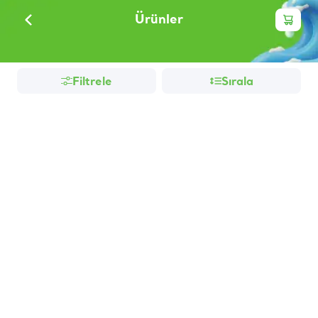
Ürünler
Filtrele
Sırala