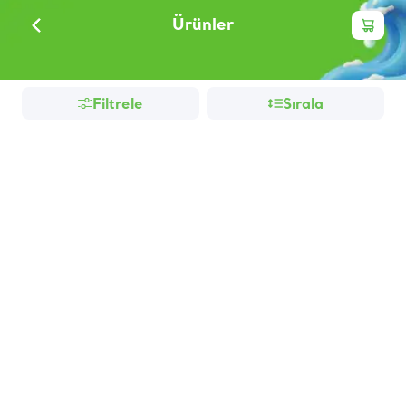
Ürünler
Filtrele
Sırala