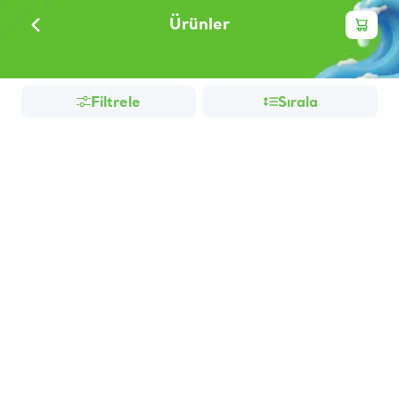
Ürünler
Filtrele
Sırala