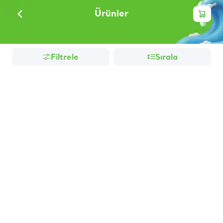
Ürünler
Filtrele
Sırala