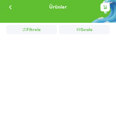
Ürünler
Filtrele
Sırala