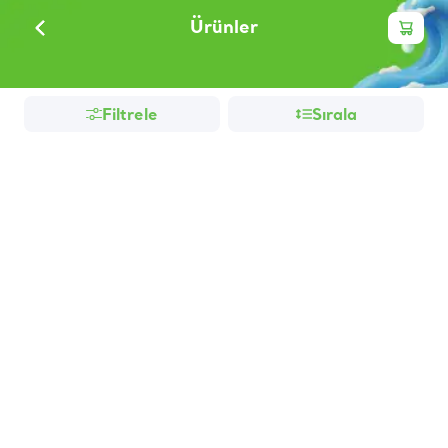
Ürünler
Filtrele
Sırala