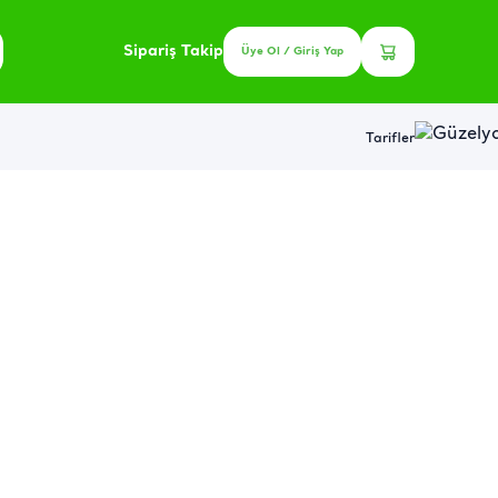
Sipariş Takip
Üye Ol / Giriş Yap
Tarifler