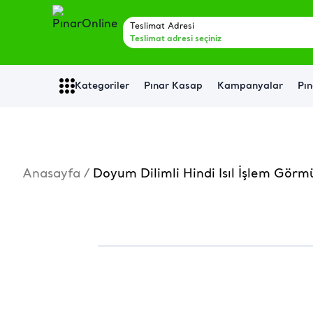
Teslimat Adresi
Teslimat adresi seçiniz
Kategoriler
Pınar Kasap
Kampanyalar
Pın
Anasayfa
/
Doyum Dilimli Hindi Isıl İşlem Gör