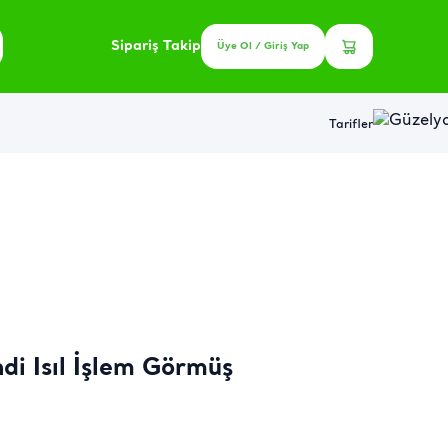
Sipariş Takip
Üye Ol / Giriş Yap
Tarifler
di Isıl İşlem Görmüş