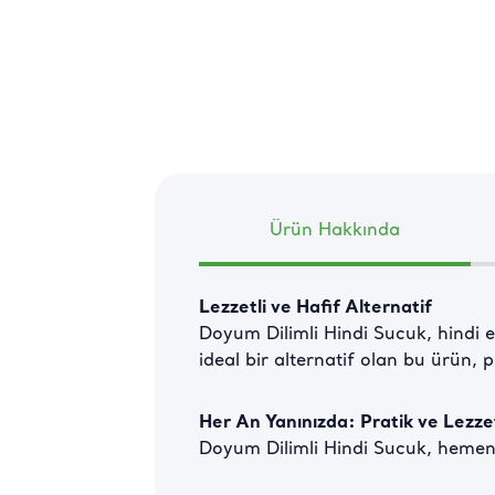
Ürün Hakkında
Lezzetli ve Hafif Alternatif
Doyum Dilimli Hindi Sucuk, hindi eti
ideal bir alternatif olan bu ürün, p
Her An Yanınızda: Pratik ve Lezzet
Doyum Dilimli Hindi Sucuk, hemen 
● 
Kahvaltılarda, tavada hafifçe ısı