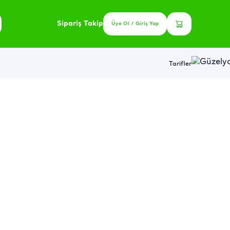
Sipariş Takip
Üye Ol / Giriş Yap
Tarifler