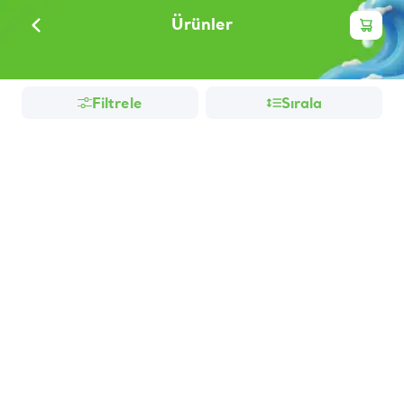
Ürünler
Filtrele
Sırala