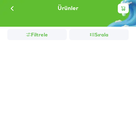
Ürünler
Filtrele
Sırala