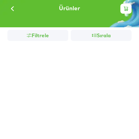
Ürünler
Filtrele
Sırala