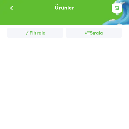
Ürünler
Filtrele
Sırala