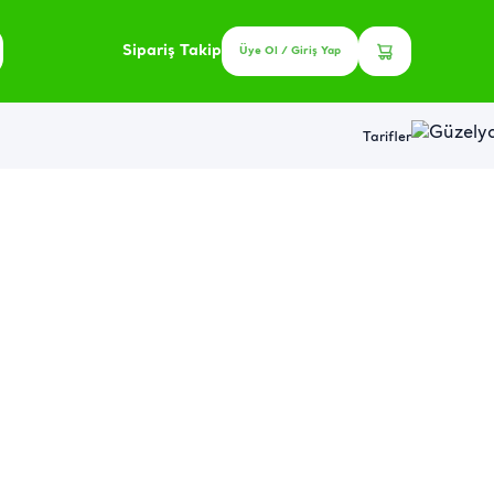
Sipariş Takip
Üye Ol / Giriş Yap
Tarifler