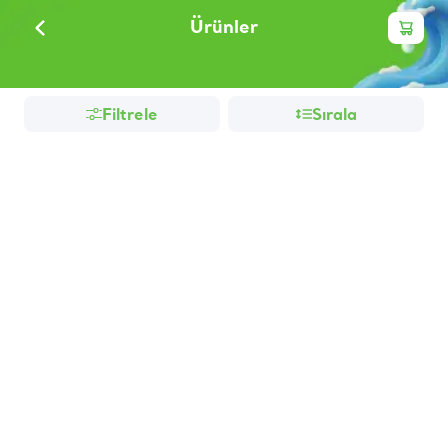
Ürünler
Filtrele
Sırala