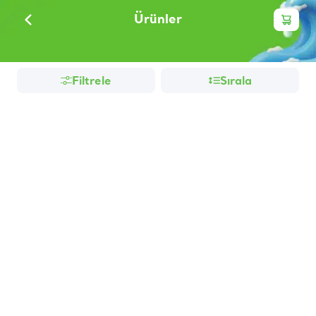
Ürünler
Filtrele
Sırala