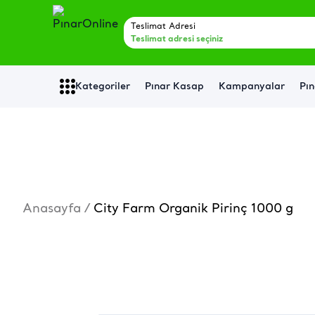
Teslimat Adresi
Teslimat adresi seçiniz
Kategoriler
Pınar Kasap
Kampanyalar
Pın
Anasayfa
/
City Farm Organik Pirinç 1000 g