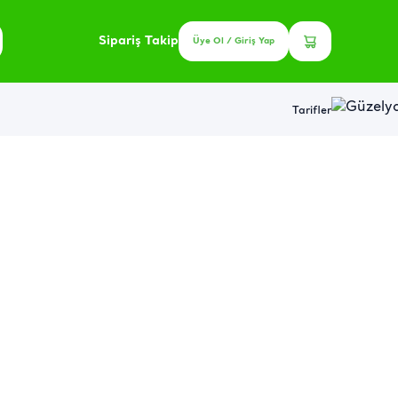
Sipariş Takip
Üye Ol / Giriş Yap
Tarifler