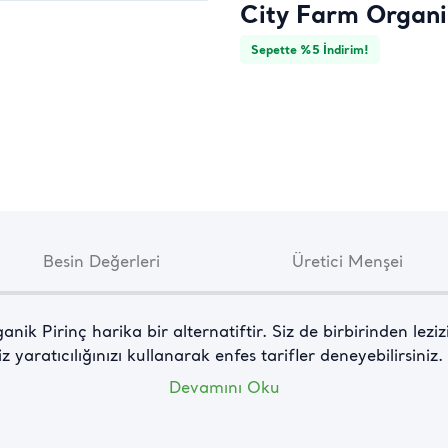
City Farm Organi
Sepette %5 İndirim!
Besin Değerleri
Üretici Menşei
nik Pirinç harika bir alternatiftir. Siz de birbirinden leziz
iz yaratıcılığınızı kullanarak enfes tarifler deneyebilirsiniz.
Devamını Oku