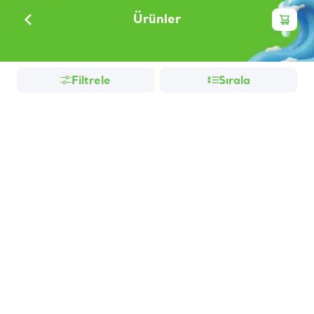
Ürünler
Filtrele
Sırala