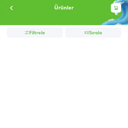
Ürünler
Filtrele
Sırala