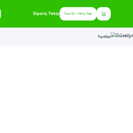
Sipariş Takip
Üye Ol / Giriş Yap
Tarifler