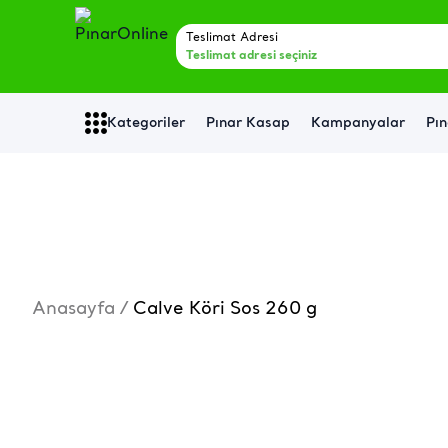
Teslimat Adresi
Teslimat adresi seçiniz
Kategoriler
Pınar Kasap
Kampanyalar
Pın
Anasayfa
/
Calve Köri Sos 260 g