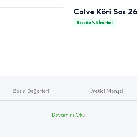
Calve Köri Sos 2
Sepette %5 İndirim!
Besin Değerleri
Üretici Menşei
Devamını Oku