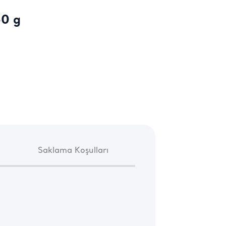
60 g
Saklama Koşulları