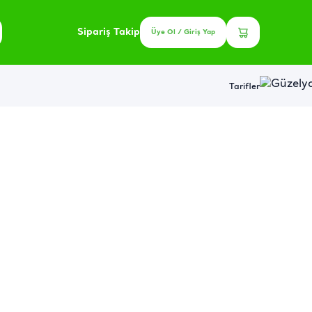
Sipariş Takip
Üye Ol / Giriş Yap
Tarifler