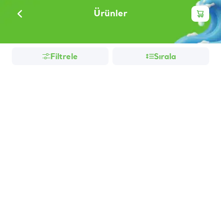
Ürünler
Filtrele
Sırala