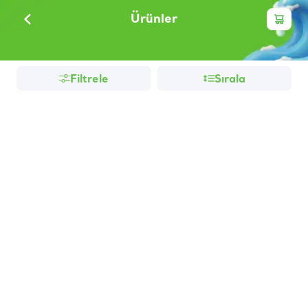
Ürünler
Filtrele
Sırala