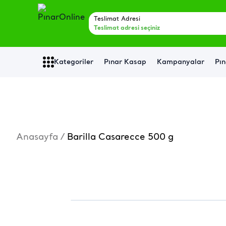
Teslimat Adresi
Teslimat adresi seçiniz
Kategoriler
Pınar Kasap
Kampanyalar
Pın
Anasayfa
/
Barilla Casarecce 500 g