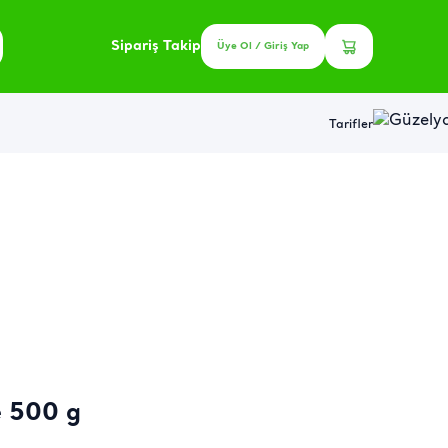
Sipariş Takip
Üye Ol / Giriş Yap
Tarifler
e 500 g