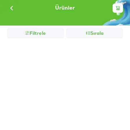
Ürünler
Filtrele
Sırala