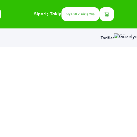
Sipariş Takip
Üye Ol / Giriş Yap
Tarifler