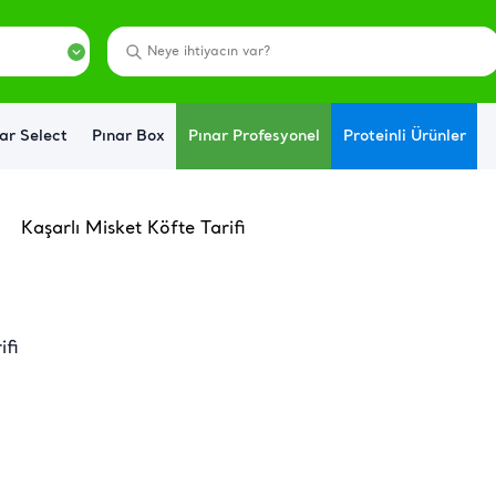
ar Select
Pınar Box
Pınar Profesyonel
Proteinli Ürünler
Kaşarlı Misket Köfte Tarifi