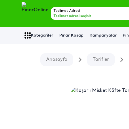
Teslimat Adresi
Teslimat adresi seçiniz
Kategoriler
Pınar Kasap
Kampanyalar
Pın
Anasayfa
Tarifler