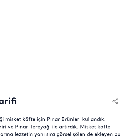
arifi
i misket köfte için Pınar ürünleri kullandık.
ri ve Pınar Tereyağı ile artırdık. Misket köfte
arına lezzetin yanı sıra görsel şölen de ekleyen bu