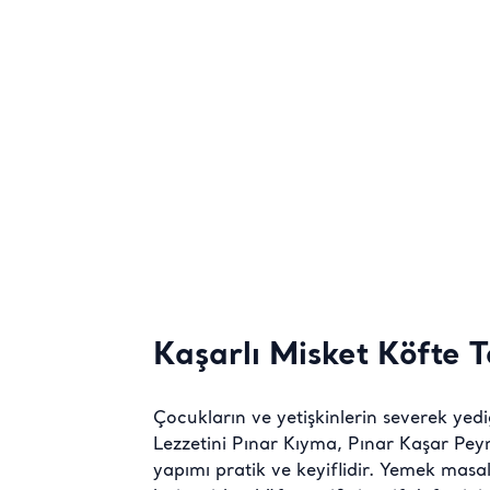
Kaşarlı Misket Köfte T
Çocukların ve yetişkinlerin severek yediğ
Lezzetini Pınar Kıyma, Pınar Kaşar Peyni
yapımı pratik ve keyiflidir. Yemek masal