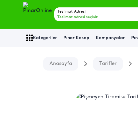
Teslimat Adresi
Teslimat adresi seçiniz
Kategoriler
Pınar Kasap
Kampanyalar
Pın
Anasayfa
Tarifler