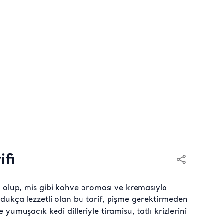
ifi
iri olup, mis gibi kahve aroması ve kremasıyla
dukça lezzetli olan bu tarif, pişme gerektirmeden
yumuşacık kedi dilleriyle tiramisu, tatlı krizlerini