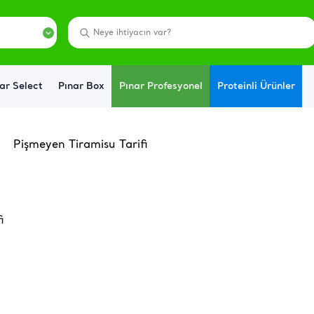
ar Select
Pınar Box
Pınar Profesyonel
Proteinli Ürünler
Pişmeyen Tiramisu Tarifi