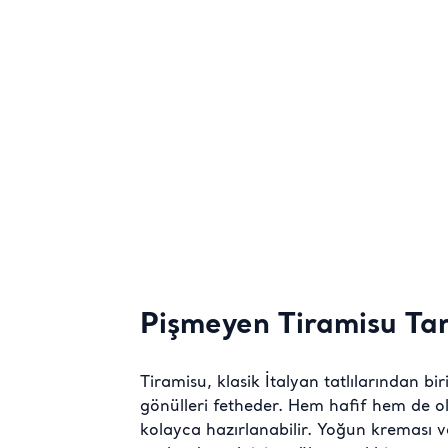
Pişmeyen Tiramisu Tar
Tiramisu, klasik İtalyan tatlılarından b
gönülleri fetheder. Hem hafif hem de ol
kolayca hazırlanabilir. Yoğun kreması ve 