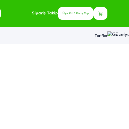
Sipariş Takip
Üye Ol / Giriş Yap
Tarifler