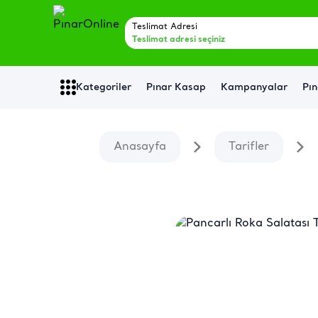
Teslimat Adresi
Teslimat adresi seçiniz
Kategoriler
Pınar Kasap
Kampanyalar
Pın
Anasayfa
Tarifler