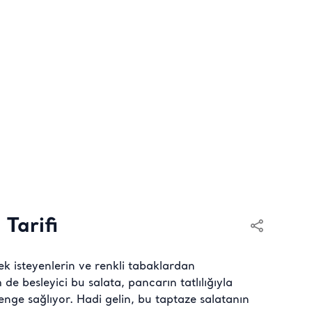
 Tarifi
ek isteyenlerin ve renkli tabaklardan
de besleyici bu salata, pancarın tatlılığıyla
nge sağlıyor. Hadi gelin, bu taptaze salatanın