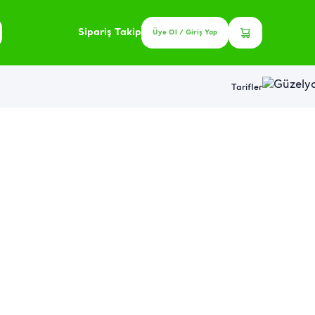
Sipariş Takip
Üye Ol / Giriş Yap
Tarifler