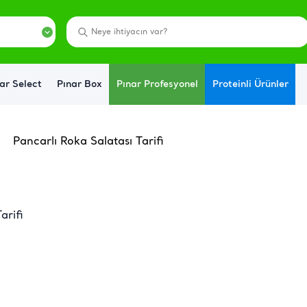
ar Select
Pınar Box
Pınar Profesyonel
Proteinli Ürünler
Pancarlı Roka Salatası Tarifi