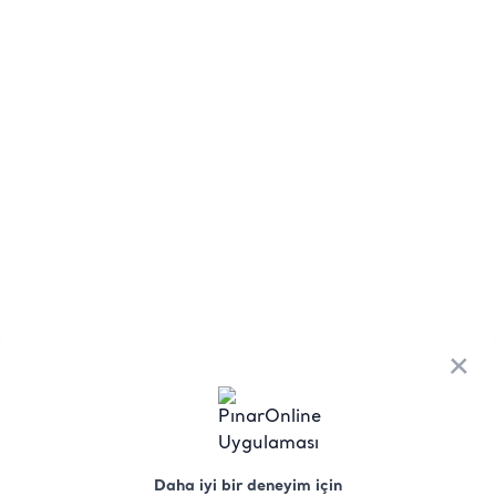
×
Daha iyi bir deneyim için