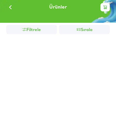
Ürünler
Filtrele
Sırala