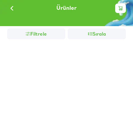
Ürünler
Filtrele
Sırala