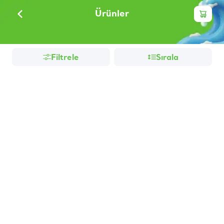
Ürünler
Filtrele
Sırala