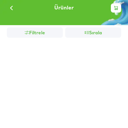
Ürünler
Filtrele
Sırala